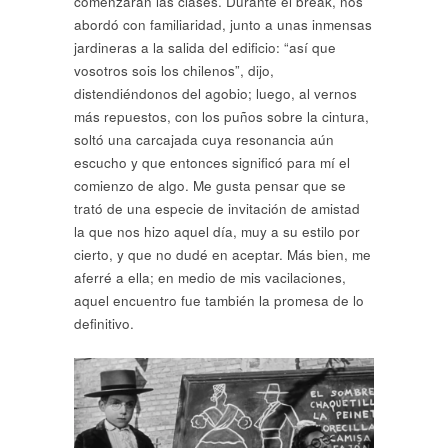
comenzaran las clases. Durante el break, nos
abordó con familiaridad, junto a unas inmensas
jardineras a la salida del edificio: “así que
vosotros sois los chilenos”, dijo,
distendiéndonos del agobio; luego, al vernos
más repuestos, con los puños sobre la cintura,
soltó una carcajada cuya resonancia aún
escucho y que entonces significó para mí el
comienzo de algo. Me gusta pensar que se
trató de una especie de invitación de amistad
la que nos hizo aquel día, muy a su estilo por
cierto, y que no dudé en aceptar. Más bien, me
aferré a ella; en medio de mis vacilaciones,
aquel encuentro fue también la promesa de lo
definitivo.