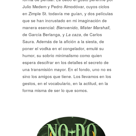
Julio Medem y Pedro Almodóvar, cuyos ciclos
en Zimple St. todavía me guían, y dos películas
que se han incrustado en mi imaginación de
manera esencial:
Bienvenido, Míster Marshall
,
de García Berlanga, y
La caza
, de Carlos
Saura. Además de la afición a la siesta, de
poner el vodka en el congelador, emulé su
humor, su sobrio minimalismo como quien
espera descifrar en los detalles el secreto de
una transmisión mayor. En el fondo, uno no es
sino los amigos que tiene. Los llevamos en los
gestos, en el vocabulario, en la actitud, en la
forma misma de ser lo que somos.