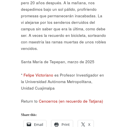
pero 20 años después. A la mañana, nos
despedimos bajo un sol pálido, profiriendo
promesas que permanecerán inacabadas. La
vi alejarse por los senderos derruidos del
campus sin saber que era la última, como debe
ser. A veces la recuerdo en bicicleta, sorteando
con maestría las ramas muertas de unos robles
vencidos.
Santa María de Tepepan, marzo de 2025
*
Felipe Victoriano
es Profesor Investigador en
la Universidad Autónoma Metropolitana,
Unidad Cuajimalpa
Return to
Cencerros (en recuerdo de Tatjana)
Share this:
Email
Print
X