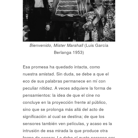
Bienvenido, Míster Marshall
(Luis García
Berlanga 1953)
Esa promesa ha quedado intacta, como
nuestra amistad. Sin duda, se debe a que el
eco de sus palabras permanece en mí con
peculiar nitidez. A veces adquiere la forma de
pensamientos: la idea de que el cine no
concluye en la proyección frente al público,
sino que se prolonga más allá del acto de
significación al cual se destina; de que los
sensores también ven películas, y acaso es la
intrusión de esa mirada la que produce otra
forma de pensar. Le debo el gusto perenne por