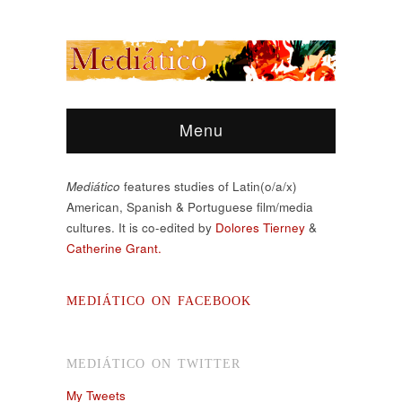
Menu
Mediático
features studies of Latin(o/a/x)
American, Spanish & Portuguese film/media
cultures. It is co-edited by
Dolores Tierney
&
Catherine Grant.
MEDIÁTICO ON FACEBOOK
MEDIÁTICO ON TWITTER
My Tweets