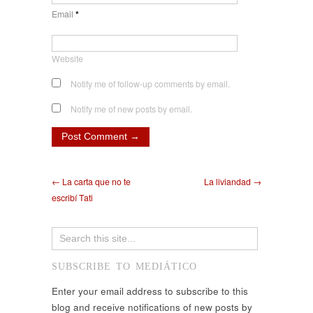
Email
*
Website
Notify me of follow-up comments by email.
Notify me of new posts by email.
← La carta que no te
La liviandad →
escribí Tati
SUBSCRIBE TO MEDIÁTICO
Enter your email address to subscribe to this
blog and receive notifications of new posts by