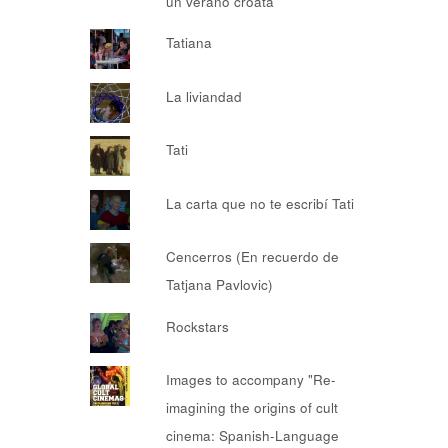
un verano croata
Tatiana
La liviandad
Tati
La carta que no te escribí Tati
Cencerros (En recuerdo de
Tatjana Pavlovic)
Rockstars
Images to accompany "Re-
imagining the origins of cult
cinema: Spanish-Language