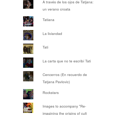
A través de los ojos de Tatjana:
un verano croata
Tatiana
La liviandad
Tati
La carta que no te escribí Tati
Cencerros (En recuerdo de
Tatjana Pavlovic)
Rockstars
Images to accompany "Re-
imagining the origins of cult