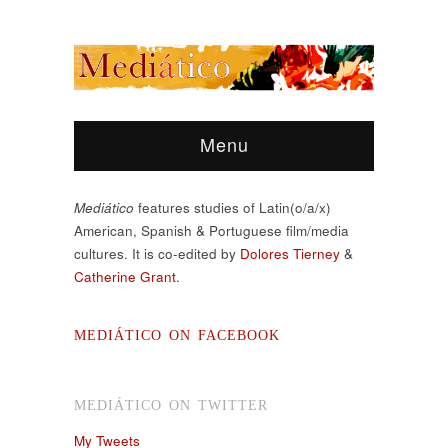
Menu
Mediático
features studies of Latin(o/a/x)
American, Spanish & Portuguese film/media
cultures. It is co-edited by
Dolores Tierney
&
Catherine Grant.
MEDIÁTICO ON FACEBOOK
MEDIÁTICO ON TWITTER
My Tweets