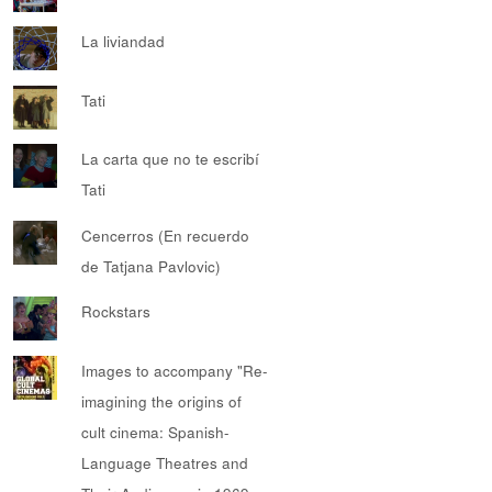
La liviandad
Tati
La carta que no te escribí
Tati
Cencerros (En recuerdo
de Tatjana Pavlovic)
Rockstars
Images to accompany "Re-
imagining the origins of
cult cinema: Spanish-
Language Theatres and