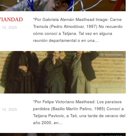
VIANDAD
*Por Gabriela Alemán Masthead Image: Carne
Tremula (Pedro Almodóvar, 1997) No recuerdo
 10, 2025
cómo conocí a Tatjana. Tal vez en alguna
reunión departamental o en una…
in memoriam
*Por Felipe Victoriano Masthead: Los paraísos
perdidos (Basilio Martín Patino, 1985) Conocí a
 10, 2025
Tatjana Pavlovic, a Tati, una tarde de verano del
año 2000, en…