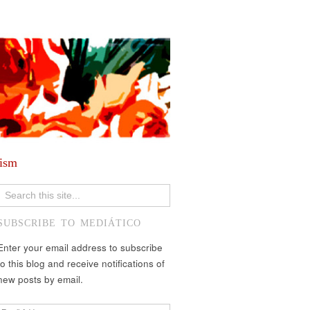
lism
SUBSCRIBE TO MEDIÁTICO
Enter your email address to subscribe
to this blog and receive notifications of
new posts by email.
Email