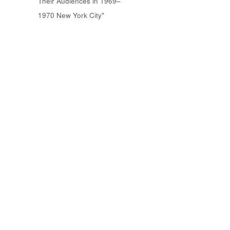
Their Audiences in 1969–
1970 New York City"