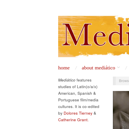
home
about mediático
Mediático
features
Brows
studies of Latin(o/a/x)
American, Spanish &
Portuguese film/media
cultures. It is co-edited
by
Dolores Tierney
&
Catherine Grant.