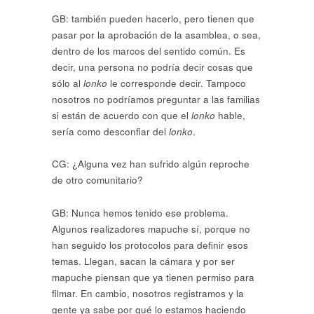
GB: también pueden hacerlo, pero tienen que
pasar por la aprobación de la asamblea, o sea,
dentro de los marcos del sentido común. Es
decir, una persona no podría decir cosas que
sólo al
lonko
le corresponde decir. Tampoco
nosotros no podríamos preguntar a las familias
si están de acuerdo con que el
lonko
hable,
sería como desconfiar del
lonko
.
CG: ¿Alguna vez han sufrido algún reproche
de otro comunitario?
GB: Nunca hemos tenido ese problema.
Algunos realizadores mapuche sí, porque no
han seguido los protocolos para definir esos
temas. Llegan, sacan la cámara y por ser
mapuche piensan que ya tienen permiso para
filmar. En cambio, nosotros registramos y la
gente ya sabe por qué lo estamos haciendo