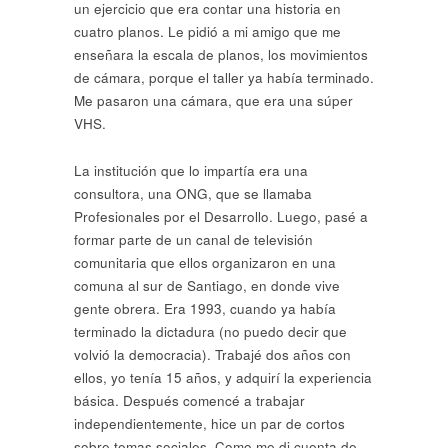
un ejercicio que era contar una historia en
cuatro planos. Le pidió a mi amigo que me
enseñara la escala de planos, los movimientos
de cámara, porque el taller ya había terminado.
Me pasaron una cámara, que era una súper
VHS.
La institución que lo impartía era una
consultora, una ONG, que se llamaba
Profesionales por el Desarrollo. Luego, pasé a
formar parte de un canal de televisión
comunitaria que ellos organizaron en una
comuna al sur de Santiago, en donde vive
gente obrera. Era 1993, cuando ya había
terminado la dictadura (no puedo decir que
volvió la democracia). Trabajé dos años con
ellos, yo tenía 15 años, y adquirí la experiencia
básica. Después comencé a trabajar
independientemente, hice un par de cortos
sobre temas sociales. Como me di cuenta de