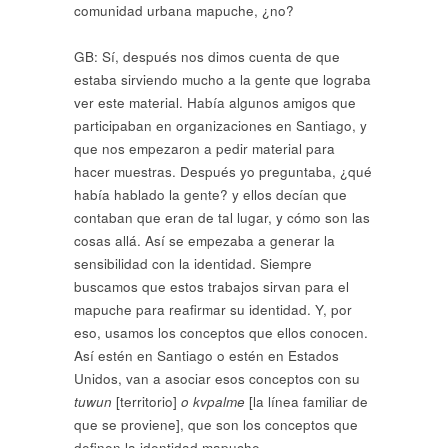
comunidad urbana mapuche, ¿no?
GB: Sí, después nos dimos cuenta de que
estaba sirviendo mucho a la gente que lograba
ver este material. Había algunos amigos que
participaban en organizaciones en Santiago, y
que nos empezaron a pedir material para
hacer muestras. Después yo preguntaba, ¿qué
había hablado la gente? y ellos decían que
contaban que eran de tal lugar, y cómo son las
cosas allá. Así se empezaba a generar la
sensibilidad con la identidad. Siempre
buscamos que estos trabajos sirvan para el
mapuche para reafirmar su identidad. Y, por
eso, usamos los conceptos que ellos conocen.
Así estén en Santiago o estén en Estados
Unidos, van a asociar esos conceptos con su
tuwun
[territorio]
o kvpalme
[la línea familiar de
que se proviene], que son los conceptos que
definen la identidad mapuche.