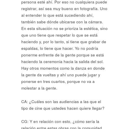
persona esté ahí. Por eso no cualquiera puede
registrar, así sea muy bueno en fotografía. Uno
al entender lo que está sucediendo ahí,
también sabe dónde ubicarse con la cámara.
En esta situación no se prioriza la estética, sino
que uno tiene que respetar lo que se está
haciendo y, por lo tanto, si tiene que grabar de
espaldas, lo tiene que hacer. Yo no podría
ponerme enfrente de la gente porque se está
haciendo la ceremonia hacia la salida del sol.
Hay otros momentos como la danza en donde
la gente da vueltas y ahí uno puede jugar y
ponerse en tres cuartos, porque no va a
molestar a la gente.
CA: ¿Cuáles son las audiencias a las que el
tipo de cine que ustedes hacen quiere llegar?
CG: Y en relación con esto, ¿cómo sería la
relación entre estas obras con la comunidad