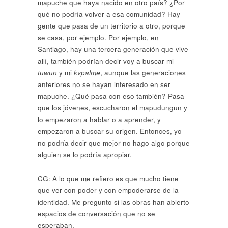
mapuche que haya nacido en otro país? ¿Por
qué no podría volver a esa comunidad? Hay
gente que pasa de un territorio a otro, porque
se casa, por ejemplo. Por ejemplo, en
Santiago, hay una tercera generación que vive
allí, también podrían decir voy a buscar mi
tuwun
y mi
kvpalme
, aunque las generaciones
anteriores no se hayan interesado en ser
mapuche. ¿Qué pasa con eso también? Pasa
que los jóvenes, escucharon el mapudungun y
lo empezaron a hablar o a aprender, y
empezaron a buscar su origen. Entonces, yo
no podría decir que mejor no hago algo porque
alguien se lo podría apropiar.
CG: A lo que me refiero es que mucho tiene
que ver con poder y con empoderarse de la
identidad. Me pregunto si las obras han abierto
espacios de conversación que no se
esperaban.