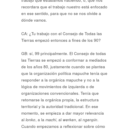
trabajo que estábamos haciendo, o, que nos
recordara que el trabajo nuestro está enfocado
en ese sentido, para que no se nos olvide a
dónde vamos.
CA: ¿Tu trabajo con el Consejo de Todas las
Tierras empezó entonces a fines de los 90?
GB: sí, 99 principalmente. El Consejo de todas
las Tierras se empezó a conformar a mediados
de los años 80, justamente cuando se plantea
que la organización política mapuche tenía que
responder a la orgánica mapuche y no a la
lógica de movimientos de izquierda o de
organizaciones convencionales. Tenía que
retomarse la orgánica propia, la estructura
territorial y la autoridad tradicional. En ese
momento, se empieza a dar mayor relevancia
al
lonko
, a la
machi
, al
werken
, al
ngenpin
.
Cuando empezamos a reflexionar sobre cómo