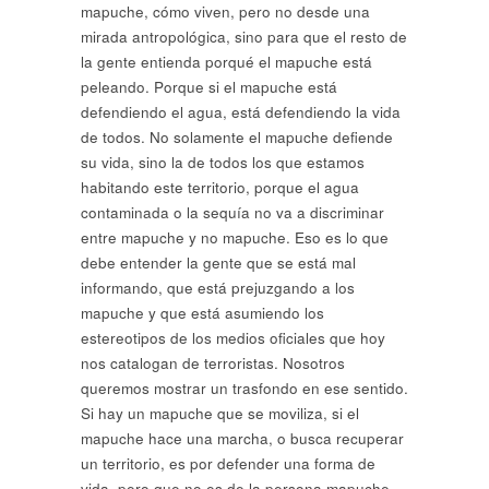
mapuche, cómo viven, pero no desde una
mirada antropológica, sino para que el resto de
la gente entienda porqué el mapuche está
peleando. Porque si el mapuche está
defendiendo el agua, está defendiendo la vida
de todos. No solamente el mapuche defiende
su vida, sino la de todos los que estamos
habitando este territorio, porque el agua
contaminada o la sequía no va a discriminar
entre mapuche y no mapuche. Eso es lo que
debe entender la gente que se está mal
informando, que está prejuzgando a los
mapuche y que está asumiendo los
estereotipos de los medios oficiales que hoy
nos catalogan de terroristas. Nosotros
queremos mostrar un trasfondo en ese sentido.
Si hay un mapuche que se moviliza, si el
mapuche hace una marcha, o busca recuperar
un territorio, es por defender una forma de
vida, pero que no es de la persona mapuche,