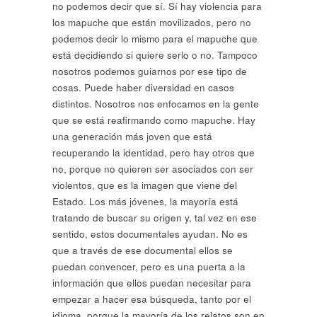
no podemos decir que sí. Sí hay violencia para
los mapuche que están movilizados, pero no
podemos decir lo mismo para el mapuche que
está decidiendo si quiere serlo o no. Tampoco
nosotros podemos guiarnos por ese tipo de
cosas. Puede haber diversidad en casos
distintos. Nosotros nos enfocamos en la gente
que se está reafirmando como mapuche. Hay
una generación más joven que está
recuperando la identidad, pero hay otros que
no, porque no quieren ser asociados con ser
violentos, que es la imagen que viene del
Estado. Los más jóvenes, la mayoría está
tratando de buscar su origen y, tal vez en ese
sentido, estos documentales ayudan. No es
que a través de ese documental ellos se
puedan convencer, pero es una puerta a la
información que ellos puedan necesitar para
empezar a hacer esa búsqueda, tanto por el
idioma, porque la mayoría de los relatos son en