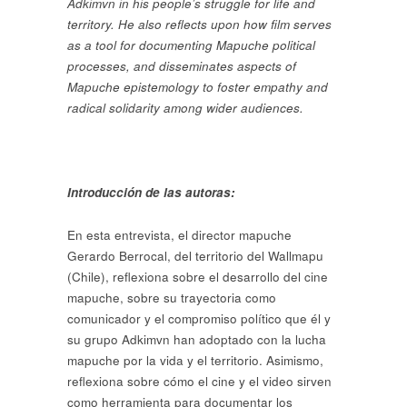
Adkimvn in his people’s struggle for life and
territory. He also reflects upon how film serves
as a tool for documenting Mapuche
political
processes, and disseminates aspects of
Mapuche epistemology to foster empathy and
radical solidarity among wider audiences.
Introducción de las autoras:
En esta entrevista, el director mapuche
Gerardo Berrocal, del territorio del Wallmapu
(Chile), reflexiona sobre el desarrollo del cine
mapuche, sobre su trayectoria como
comunicador y el compromiso político que él y
su grupo Adkimvn han adoptado con la lucha
mapuche por la vida y el territorio. Asimismo,
reflexiona sobre cómo el cine y el video sirven
como herramienta para documentar los