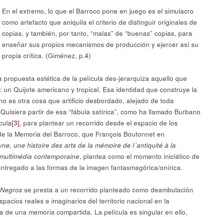
En el extremo, lo que el Barroco pone en juego es el simulacro
como artefacto que aniquila el criterio de distinguir originales de
copias, y también, por tanto, “malas” de “buenas” copias, para
enseñar sus propios mecanismos de producción y ejercer así su
propia crítica. (Giménez, p.4)
a propuesta estética de la película des-jerarquiza aquello que
: un Quijote americano y tropical. Esa identidad que construye la
 no es otra cosa que artificio desbordado, alejado de toda
 Quisiera partir de esa “fábula satírica”, como ha llamado Burbano
cula
[3]
, para plantear un recorrido desde el espacio de los
de la Memoria del Barroco, que François Boutonnet en
e, une histoire des arts de la mémoire de l´antiquité à la
 multimédia contemporaine
, plantea como el momento iniciático de
entregado a las formas de la imagen fantasmagórica/onírica.
s Negros
se presta a un recorrido planteado como deambulación
spacios reales e imaginarios del territorio nacional en la
 de una memoria compartida. La película es singular en ello,