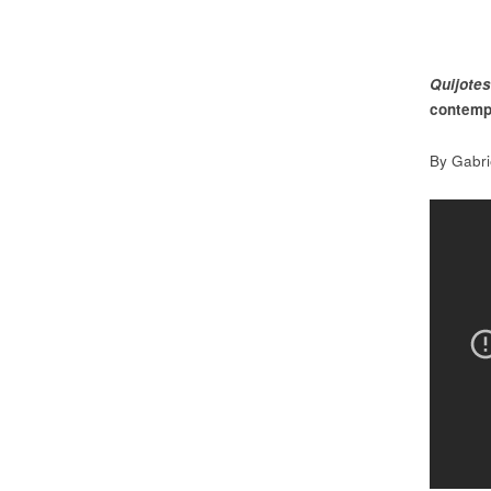
Quijote
contemp
By Gabri