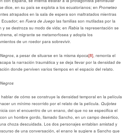
ión con España, se intenta estafar a la protagonista peninsular
se dice, en su país se explota a los ecuatorianos; en
Prometeo
antes atrapados en la sala de espera son maltratados mientras
a Ecuador; en
Fuera de Juego
las familias son mutiladas por la
n y se destroza su modo de vida; en
Rabia
la representación se
xtrema, el migrante se metamorfosea y adopta los
mientos de un roedor para sobrevivir.
 Negros
, a pesar de situarse en la misma época
[8]
, remonta el
escapa la narración traumática y se deja llevar por la densidad de
ación donde perviven varios tiempos en el espacio del relato.
 Negros
 hablar de cómo se construye la densidad temporal en la película
hacer un mínimo recorrido por el relato de la película.
Quijotes
inicia con el encuentro de un enano, del que no se especifica el
con un hombre gordo, llamado Sancho, en un campo desértico,
 una choza descuidada. Los dos personajes entablan amistad y
anscurso de una conversación, el enano le sugiere a Sancho que