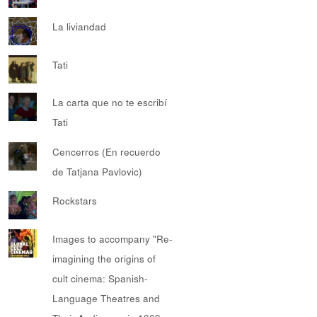
La liviandad
Tati
La carta que no te escribí
Tati
Cencerros (En recuerdo
de Tatjana Pavlovic)
Rockstars
Images to accompany "Re-
imagining the origins of
cult cinema: Spanish-
Language Theatres and