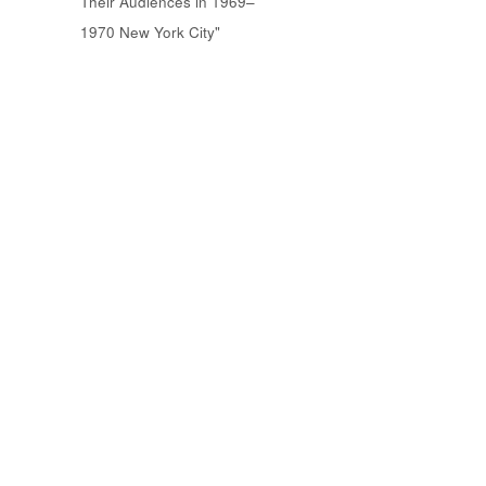
Their Audiences in 1969–
1970 New York City"