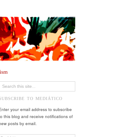
lism
SUBSCRIBE TO MEDIÁTICO
Enter your email address to subscribe
to this blog and receive notifications of
new posts by email.
Email